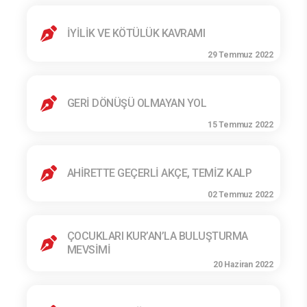
İYİLİK VE KÖTÜLÜK KAVRAMI
29 Temmuz 2022
GERİ DÖNÜŞÜ OLMAYAN YOL
15 Temmuz 2022
AHİRETTE GEÇERLİ AKÇE, TEMİZ KALP
02 Temmuz 2022
ÇOCUKLARI KUR’AN’LA BULUŞTURMA
MEVSİMİ
20 Haziran 2022