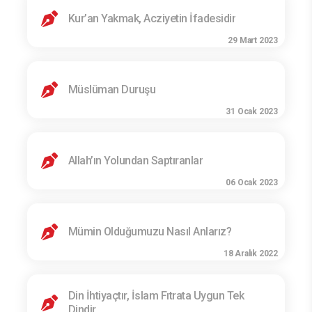
Kur’an Yakmak, Acziyetin İfadesidir
29 Mart 2023
Müslüman Duruşu
31 Ocak 2023
Allah’ın Yolundan Saptıranlar
06 Ocak 2023
Mümin Olduğumuzu Nasıl Anlarız?
18 Aralık 2022
Din İhtiyaçtır, İslam Fıtrata Uygun Tek
Dindir