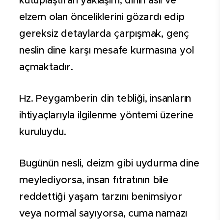
kutuplaştıran yaklaşım, dinin asıl ve
elzem olan önceliklerini gözardı edip
gereksiz detaylarda çarpışmak, genç
neslin dine karşı mesafe kurmasına yol
açmaktadır.
Hz. Peygamberin din tebliği, insanların
ihtiyaçlarıyla ilgilenme yöntemi üzerine
kuruluydu.
Bugünün nesli, deizm gibi uydurma dine
meylediyorsa, insan fıtratının bile
reddettiği yaşam tarzını benimsiyor
veya normal sayıyorsa, cuma namazı