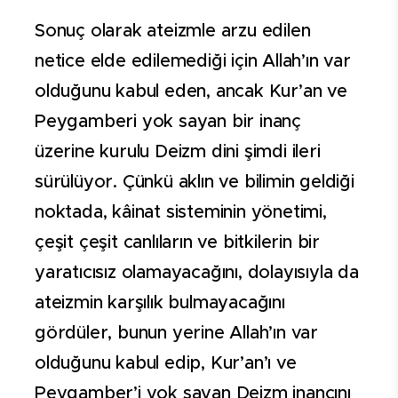
Sonuç olarak ateizmle arzu edilen
netice elde edilemediği için Allah’ın var
olduğunu kabul eden, ancak Kur’an ve
Peygamberi yok sayan bir inanç
üzerine kurulu Deizm dini şimdi ileri
sürülüyor. Çünkü aklın ve bilimin geldiği
noktada, kâinat sisteminin yönetimi,
çeşit çeşit canlıların ve bitkilerin bir
yaratıcısız olamayacağını, dolayısıyla da
ateizmin karşılık bulmayacağını
gördüler, bunun yerine Allah’ın var
olduğunu kabul edip, Kur’an’ı ve
Peygamber’i yok sayan Deizm inancını