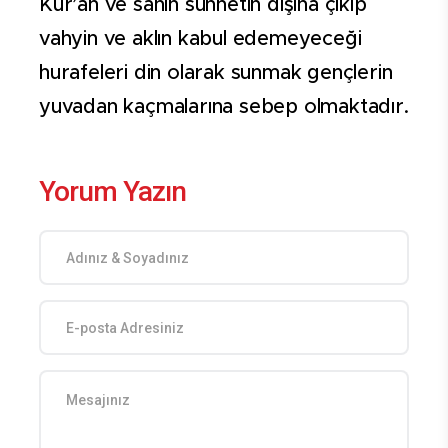
Kur’an ve sahih sünnetin dışına çıkıp
vahyin ve aklın kabul edemeyeceği
hurafeleri din olarak sunmak gençlerin
yuvadan kaçmalarına sebep olmaktadır.
Yorum Yazın