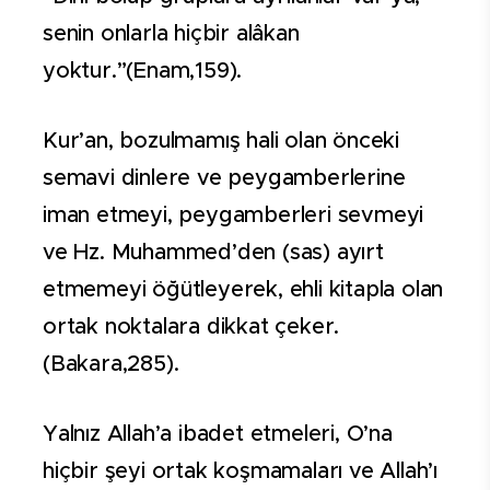
senin onlarla hiçbir alâkan
yoktur.”(Enam,159).
Kur’an, bozulmamış hali olan önceki
semavi dinlere ve peygamberlerine
iman etmeyi, peygamberleri sevmeyi
ve Hz. Muhammed’den (sas) ayırt
etmemeyi öğütleyerek, ehli kitapla olan
ortak noktalara dikkat çeker.
(Bakara,285).
Yalnız Allah’a ibadet etmeleri, O’na
hiçbir şeyi ortak koşmamaları ve Allah’ı