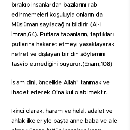
bırakıp insanlardan bazılarını rab
edinmemeleri koşuluyla onların da
Müslüman sayılacağını bildirir (Al-i
İmran,64). Putlara tapanların, taptıkları
putlarına hakaret etmeyi yasaklayarak
nefret ve dışlayan bir din söylemini
tasvip etmediğini buyurur.(Enam,108)
İslam dini, öncelikle Allah’ı tanımak ve
ibadet ederek O’na kul olabilmektir.
İkinci olarak, haram ve helal, adalet ve
ahlak ilkeleriyle başta anne-baba ve aile