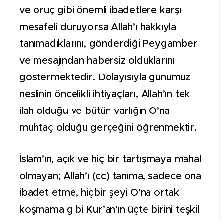
ve oruç gibi önemli ibadetlere karşı
mesafeli duruyorsa Allah’ı hakkıyla
tanımadıklarını, gönderdiği Peygamber
ve mesajından habersiz olduklarını
göstermektedir. Dolayısıyla günümüz
neslinin öncelikli ihtiyaçları, Allah’ın tek
ilah olduğu ve bütün varlığın O’na
muhtaç olduğu gerçeğini öğrenmektir.
İslam’ın, açık ve hiç bir tartışmaya mahal
olmayan; Allah’ı (cc) tanıma, sadece ona
ibadet etme, hiçbir şeyi O’na ortak
koşmama gibi Kur’an’ın üçte birini teşkil