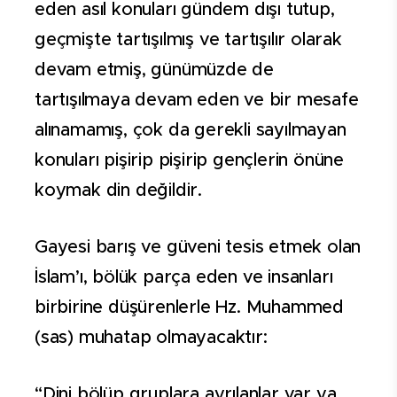
eden asıl konuları gündem dışı tutup,
geçmişte tartışılmış ve tartışılır olarak
devam etmiş, günümüzde de
tartışılmaya devam eden ve bir mesafe
alınamamış, çok da gerekli sayılmayan
konuları pişirip pişirip gençlerin önüne
koymak din değildir.
Gayesi barış ve güveni tesis etmek olan
İslam’ı, bölük parça eden ve insanları
birbirine düşürenlerle Hz. Muhammed
(sas) muhatap olmayacaktır:
“Dini bölüp gruplara ayrılanlar var ya,