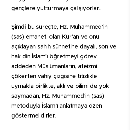
gençlere yutturmaya çalışıyorlar.
Şimdi bu süreçte, Hz. Muhammed’in
(sas) emaneti olan Kur’an ve onu
açıklayan sahih sünnetine dayalı, son ve
hak din İslam’ı öğretmeyi görev
addeden Müslümanların, ateizmi
çökerten vahiy çizgisine titizlikle
uymakla birlikte, aklı ve bilimi de yok
saymadan, Hz. Muhammed’in (sas)
metoduyla İslam’ı anlatmaya özen
göstermelidirler.