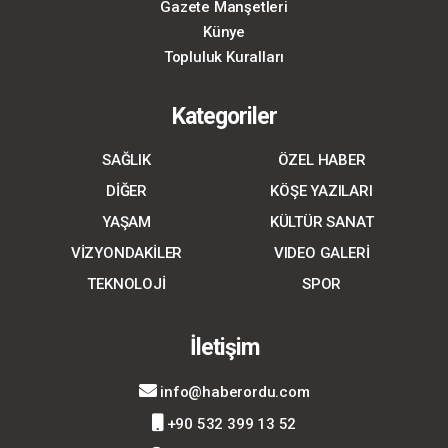
Gazete Manşetleri
Künye
Topluluk Kuralları
Kategoriler
SAĞLIK
ÖZEL HABER
DİĞER
KÖŞE YAZILARI
YAŞAM
KÜLTÜR SANAT
VİZYONDAKİLER
VIDEO GALERİ
TEKNOLOJİ
SPOR
İletişim
info@haberordu.com
+90 532 399 13 52