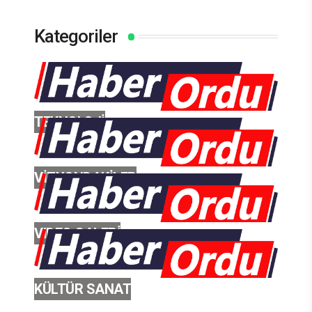
Kategoriler
TEKNOLOJİ
VİZYONDAKİLER
VIDEO GALERİ
KÜLTÜR SANAT